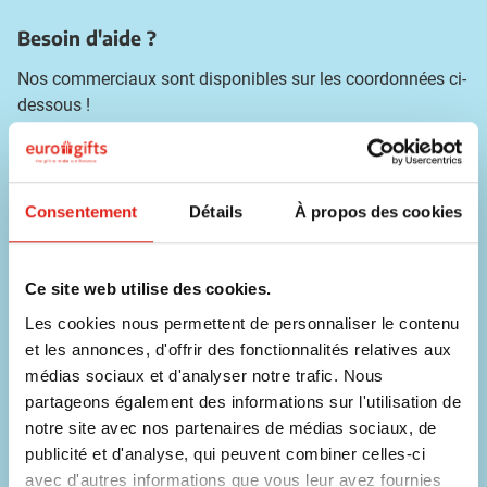
Besoin d'aide ?
Nos commerciaux sont disponibles sur les coordonnées ci-
dessous !
Téléphone
056 31 39 91
Consentement
Détails
À propos des cookies
Chat
Contacter un collaborateur
Ce site web utilise des cookies.
E-mail
Les cookies nous permettent de personnaliser le contenu
info@eurogifts.be
et les annonces, d'offrir des fonctionnalités relatives aux
FAQ
médias sociaux et d'analyser notre trafic. Nous
Voir les questions fréquentes
partageons également des informations sur l'utilisation de
notre site avec nos partenaires de médias sociaux, de
publicité et d'analyse, qui peuvent combiner celles-ci
Ne manquez aucune offre !
avec d'autres informations que vous leur avez fournies