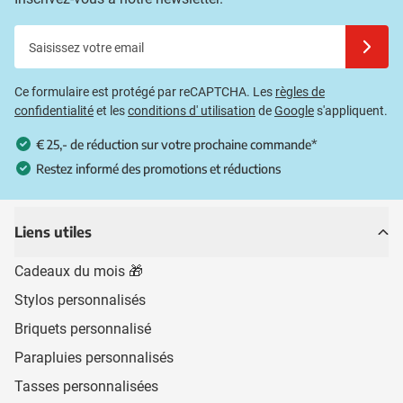
Saisissez votre email
Inscrivez
Ce formulaire est protégé par reCAPTCHA. Les
règles de
confidentialité
et les
conditions d' utilisation
de
Google
s'appliquent.
€ 25,- de réduction sur votre prochaine commande*
Restez informé des promotions et réductions
Liens utiles
Cadeaux du mois 🎁
Stylos personnalisés
Briquets personnalisé
Parapluies personnalisés
Tasses personnalisées