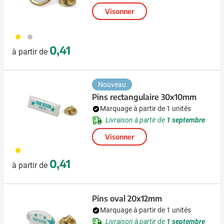
Visonner
031
032
0,41
à partir de
Nouveau
Pins rectangulaire 30x10mm
Marquage à partir de 1 unités
Livraison à partir de
1 septembre
Visonner
031
0,41
à partir de
Pins oval 20x12mm
Marquage à partir de 1 unités
Livraison à partir de
1 septembre