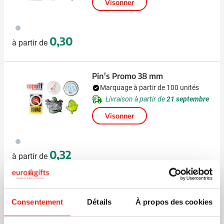
Visonner
879
0,30
à partir de
Pin's Promo 38 mm
Marquage à partir de 100 unités
Livraison à partir de
21 septembre
Visonner
879
0,32
à partir de
Pin's Promo 45 mm
Marquage à partir de 100 unités
Consentement
Détails
À propos des cookies
Livraison à partir de
21 septembre