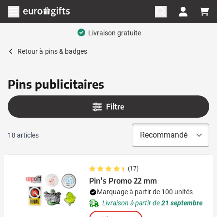
Aller au contenu
Ouvrir le menu
Livraison gratuite
Retour à
pins & badges
Pins publicitaires
Filtre
18
articles
(17)
Pin's Promo 22 mm
Marquage à partir de 100 unités
Livraison à partir de
21 septembre