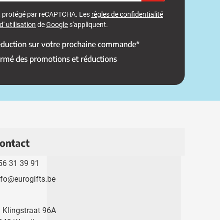
st protégé par reCAPTCHA. Les
règles de confidentialité
' utilisation
de
Google
s'appliquent.
réduction sur votre prochaine commande*
ormé des promotions et réductions
ontact
56 31 39 91
nfo@eurogifts.be
. Klingstraat 96A