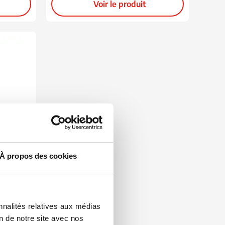
Voir le produit
À propos des cookies
caddie
nnalités relatives aux médias
on de notre site avec nos