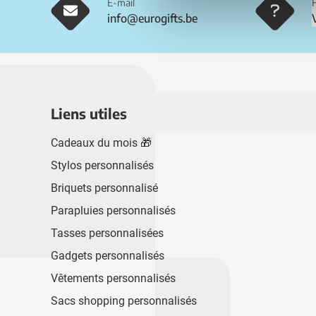
E-mail
info@eurogifts.be
Liens utiles
Cadeaux du mois 🎁
Stylos personnalisés
Briquets personnalisé
Parapluies personnalisés
Tasses personnalisées
Gadgets personnalisés
Vêtements personnalisés
Sacs shopping personnalisés