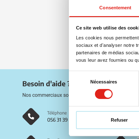
Consentement
Ce site web utilise des cook
Les cookies nous permettent d
sociaux et d'analyser notre t
partenaires de médias sociaux
vous leur avez fournies ou qu'
Sélection
Nécessaires
Besoin d'aide ?
du
consentement
Nos commerciaux sont disponibles sur les coordonné
Téléphone
056 31 39 91
Refuser