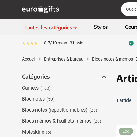
Aller au contenu
Cherch
Cherch
Passer le menu
Stylos
Gour
Toutes les catégories
Ecriture
8.7/10 ayant 31 avis
Le pourcentage moyen d'avis est de 87
Afficher le sous-menu 
Vêtements & textiles
Accueil
Entreprises & bureau
Blocs-notes & mémos
Afficher le sous-menu
Gadgets
Afficher le sous-menu
Arti
Catégories
Catégories
Articles écologiques
Afficher le sous-menu
Carnets
(183)
High-tech & multimédia
Afficher le sous-menu
Bloc notes
(50)
1
article
Entreprises & bureau
Afficher le sous-menu
Blocs-notes (repositionnables)
(23)
Sports, loisirs & jeux
Blocs mémos & feuillets mémos
Afficher le sous-menu 
(28)
Sacs & bagages
Eco
Moleskine
(6)
Afficher le sous-men