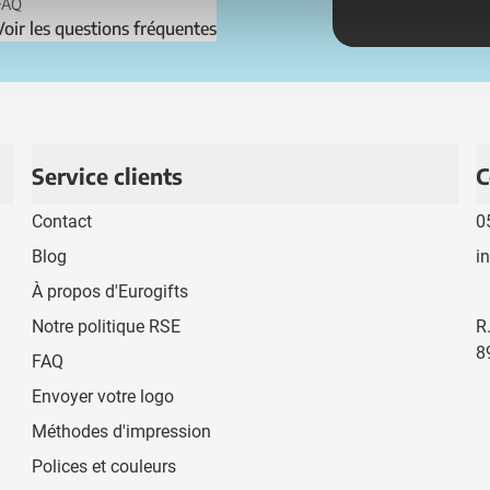
FAQ
Voir les questions fréquentes
Service clients
C
Contact
0
Blog
i
À propos d'Eurogifts
Notre politique RSE
R
8
FAQ
Envoyer votre logo
Méthodes d'impression
Polices et couleurs