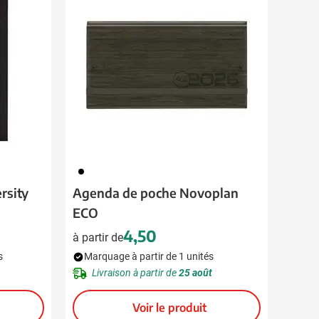
908
rsity
Agenda de poche Novoplan
ECO
4,50
à partir de
s
Marquage à partir de 1 unités
Livraison à partir de
25 août
Voir le produit