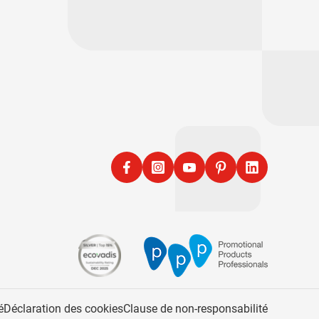
Facebook
Instagram
YouTube
Pinterest
LinkedIn
é
Déclaration des cookies
Clause de non-responsabilité