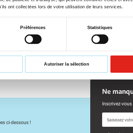
ison à partir de
25 août
Livraison à partir de
25 août
ils ont collectées lors de votre utilisation de leurs services.
Voir le produit
Voir le produit
Préférences
Statistiques
Autoriser la sélection
Ne manque
Inscrivez-vous 
Saisissez votr
es ci-dessous !