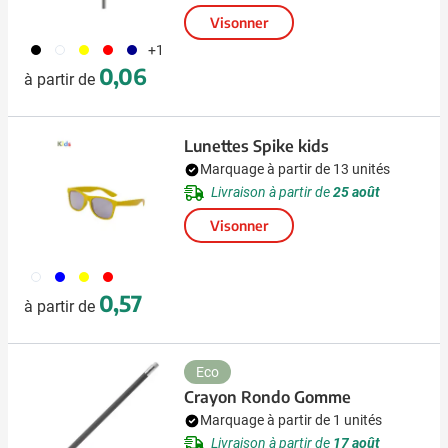
Visonner
001
002
006
008
307
+1
0,06
à partir de
Lunettes Spike kids
Marquage à partir de 13 unités
Livraison à partir de
25 août
Visonner
002
005
006
008
0,57
à partir de
Eco
Crayon Rondo Gomme
Marquage à partir de 1 unités
Livraison à partir de
17 août