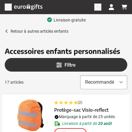
Aller au contenu
Ouvrir le menu
Livraison gratuite
Retour à
autres articles enfants
Accessoires enfants personnalisés
Filtre
17
articles
(2)
Protège-sac Visio-reflect
Marquage à partir de 25 unités
Livraison à partir de
20 août