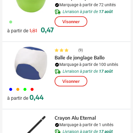
Marquage à partir de 72 unités
Livraison à partir de
17 août
029
Visonner
Prix normal
Prix spécial
0,47
1,81
à partir de
(9)
Balle de jonglage Ballo
Marquage à partir de 100 unités
Livraison à partir de
17 août
Visonner
005
007
019
008
0,44
à partir de
Crayon Alu Eternal
Marquage à partir de 1 unités
Livraison à partir de
17 août