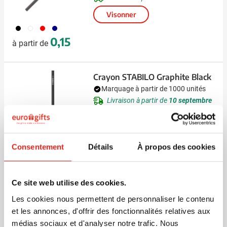
Visonner
001
002
008
307
0,15
à partir de
Crayon STABILO Graphite Black
Marquage à partir de 1000 unités
Livraison à partir de
10 septembre
Visonner
001
Consentement
Détails
À propos des cookies
0,62
à partir de
Ce site web utilise des cookies.
Corde à sauter | 270 cm |
Les cookies nous permettent de personnaliser le contenu
Pochette RPET incluse
et les annonces, d'offrir des fonctionnalités relatives aux
Marquage à partir de 10 unités
médias sociaux et d'analyser notre trafic. Nous