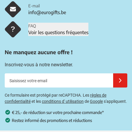
E-mail
info@eurogifts.be
FAQ
Voir les questions fréquentes
Ne manquez aucune offre !
Inscrivez-vous à notre newsletter.
Saisissez votre email
Inscrivez
Ce formulaire est protégé par reCAPTCHA. Les
règles de
confidentialité
et les
conditions d' utilisation
de
Google
s'appliquent.
€ 25,- de réduction sur votre prochaine commande*
Restez informé des promotions et réductions