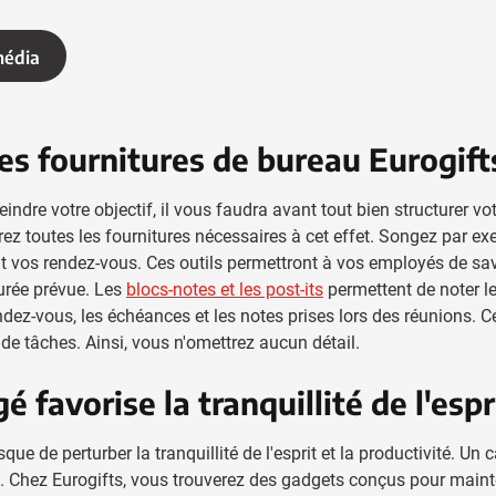
média
 les fournitures de bureau Eurogift
indre votre objectif, il vous faudra avant tout bien structurer vo
rez toutes les fournitures nécessaires à cet effet. Songez par e
t vos rendez-vous. Ces outils permettront à vos employés de sav
durée prévue. Les
blocs-notes et les post-its
permettent de noter l
ndez-vous, les échéances et les notes prises lors des réunions. C
s de tâches. Ainsi, vous n'omettrez aucun détail.
é favorise la tranquillité de l'espr
ue de perturber la tranquillité de l'esprit et la productivité. Un 
ix. Chez Eurogifts, vous trouverez des gadgets conçus pour mainte