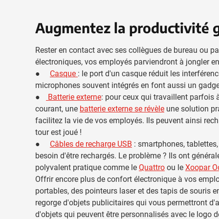
Augmentez la productivité 
Rester en contact avec ses collègues de bureau ou pa
électroniques, vos employés parviendront à jongler ent
●
Casque
: le port d'un casque réduit les interfér
microphones souvent intégrés en font aussi un gadge
●
Batterie externe
: pour ceux qui travaillent parfois
courant, une
batterie externe se révèle
une solution pr
facilitez la vie de vos employés. Ils peuvent ainsi recha
tour est joué !
●
Câbles de recharge USB
: smartphones, tablettes,
besoin d'être rechargés. Le problème ? Ils ont généra
polyvalent pratique comme le
Quattro
ou le
Xoopar Oc
Offrir encore plus de confort électronique à vos empl
portables, des pointeurs laser et des tapis de souris 
regorge d'objets publicitaires qui vous permettront d
d'objets qui peuvent être personnalisés avec le logo de