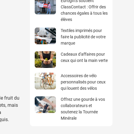
Eurogifts soutient
ClassContact : Offrir des
chances égales à tous les
élèves
Textiles imprimés pour
faire la publicité de votre
marque
Cadeaux d'affaires pour
ceux qui ont la main verte
Accessoires de vélo
personnalisés pour ceux
qui louent des vélos
e fruit du
Offrez une gourde à vos
ets, mais
collaborateurs et
a
soutenez la Tournée
Minérale
quis.