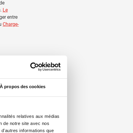
 de
e.
Le
ger entre
au
Charge-
À propos des cookies
nnalités relatives aux médias
on de notre site avec nos
 d'autres informations que