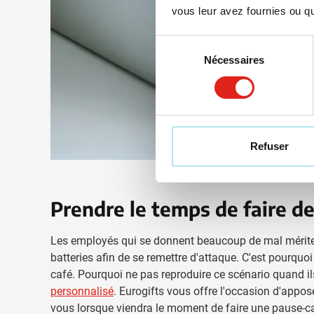
vous leur avez fournies ou qu'
Sélection
Nécessaires
du
consentement
Refuser
Prendre le temps de faire d
Les employés qui se donnent beaucoup de mal méritent
batteries afin de se remettre d'attaque. C'est pourquo
café. Pourquoi ne pas reproduire ce scénario quand ils 
personnalisé
. Eurogifts vous offre l'occasion d'appos
vous lorsque viendra le moment de faire une pause-caf