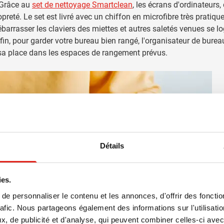
. Grâce au
set de nettoyage Smartclean
, les écrans d'ordinateurs,
eté. Le set est livré avec un chiffon en microfibre très pratiqu
arrasser les claviers des miettes et autres saletés venues se lo
nfin, pour garder votre bureau bien rangé, l'organisateur de bure
a sa place dans les espaces de rangement prévus.
Détails
ies.
e personnaliser le contenu et les annonces, d'offrir des fonctio
rafic. Nous partageons également des informations sur l'utilisati
, de publicité et d'analyse, qui peuvent combiner celles-ci avec