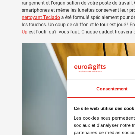
rangement et l'organisation de votre poste de travail
smartphones et même les lunettes conservent leur propr
nettoyant Teclado
a été formulé spécialement pour déb
les touches. Un coup de chiffon et le tour est joué ! E
Up
est l'outil qu'il vous faut. Chaque gadget trouver
Consentement
Ce site web utilise des cook
Les cookies nous permettent d
sociaux et d'analyser notre t
partenaires de médias sociaux