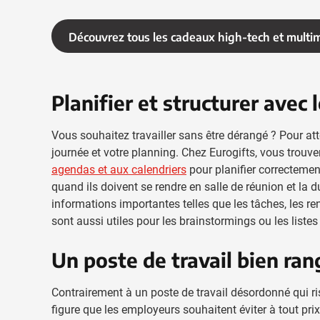
Découvrez tous les cadeaux high-tech et multi
Planifier et structurer avec
Vous souhaitez travailler sans être dérangé ? Pour atte
journée et votre planning. Chez Eurogifts, vous trouve
agendas et aux calendriers
pour planifier correctemen
quand ils doivent se rendre en salle de réunion et la 
informations importantes telles que les tâches, les re
sont aussi utiles pour les brainstormings ou les liste
Un poste de travail bien rang
Contrairement à un poste de travail désordonné qui risq
figure que les employeurs souhaitent éviter à tout pr