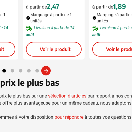
2,47
1,89
à partir de
à partir de
de 1
Marquage à partir de 1
Marquage à partir 
unités
unités
 de
14
Livraison à partir de
14
Livraison à partir
août
août
it
Voir le produit
Voir le prod
prix le plus bas
rix le plus bas sur une
sélection d’articles
par rapport à nos con
 une offre plus avantageuse pour un même cadeau, nous adaptons
s sommes à votre disposition
pour répondre
à toutes vos questions