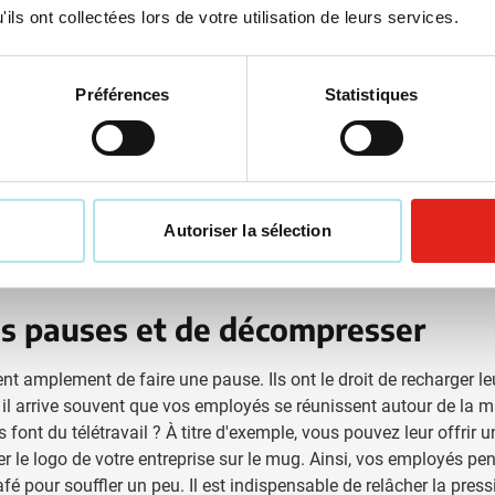
ils ont collectées lors de votre utilisation de leurs services.
Préférences
Statistiques
Autoriser la sélection
es pauses et de décompresser
 amplement de faire une pause. Ils ont le droit de recharger le
i il arrive souvent que vos employés se réunissent autour de la 
font du télétravail ? À titre d'exemple, vous pouvez leur offrir 
er le logo de votre entreprise sur le mug. Ainsi, vos employés pe
é pour souffler un peu. Il est indispensable de relâcher la press