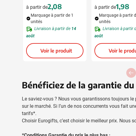
2,08
1,98
à partir de
à partir de
Marquage à partir de 1
Marquage à partir 
unités
unités
Livraison à partir de
14
Livraison à partir
août
août
Voir le produit
Voir le produ
Bénéficiez de la garantie du 
Le saviez-vous ? Nous vous garantissons toujours le p
sur le marché. Si l’un de nos concurrents vous fait
tarifs*.
Choisir Eurogifts, c’est choisir le meilleur prix. Nou
*Conditions Garantie du prix le plus bas :