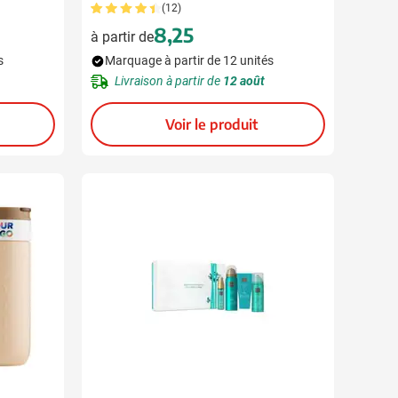
(12)
8,25
à partir de
s
Marquage à partir de 12 unités
Livraison à partir de
12 août
Voir le produit