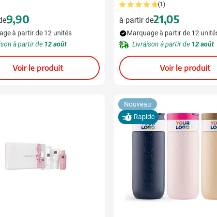
(1)
9,90
21,05
 de
à partir de
ge à partir de 12 unités
Marquage à partir de 12 unité
ison à partir de
12 août
Livraison à partir de
12 août
Voir le produit
Voir le produit
Nouveau
Rapide