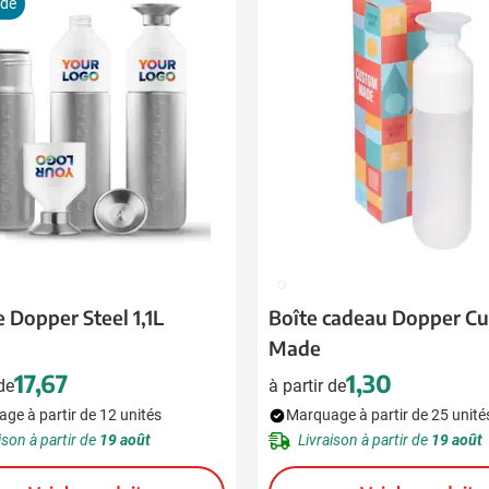
ide
002
 Dopper Steel 1,1L
Boîte cadeau Dopper C
Made
17,67
1,30
 de
à partir de
ge à partir de 12 unités
Marquage à partir de 25 unité
ison à partir de
19 août
Livraison à partir de
19 août