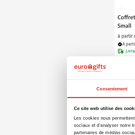
002
Coffre
Small
à partir
À parti
Livra
Consentement
Ce site web utilise des cook
Les cookies nous permettent d
sociaux et d'analyser notre t
partenaires de médias sociaux