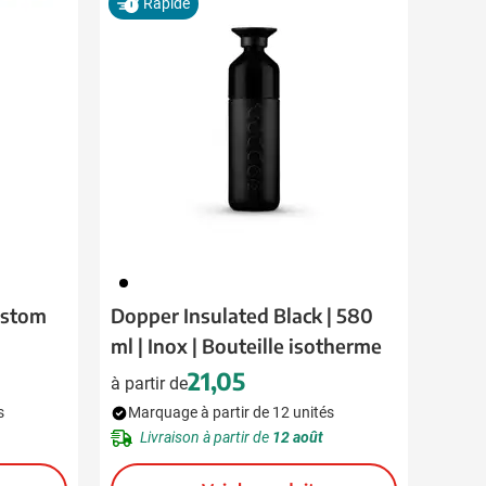
Rapide
720
ustom
Dopper Insulated Black | 580
ml | Inox | Bouteille isotherme
21,05
à partir de
s
Marquage à partir de 12 unités
Livraison à partir de
12 août