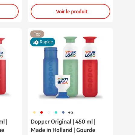
Voir le produit
Top
Rapide
694
696
697
852
698
+5
l |
Dopper Original | 450 ml |
me
Made in Holland | Gourde