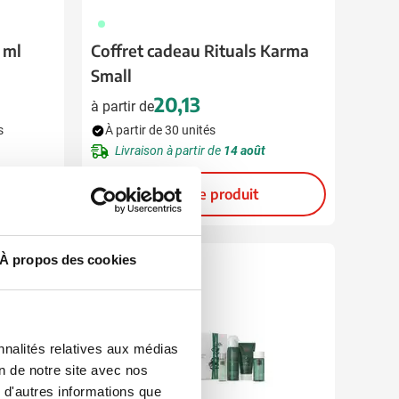
020
 ml
Coffret cadeau Rituals Karma
Small
20,13
à partir de
s
À partir de 30 unités
Livraison à partir de
14 août
Voir le produit
À propos des cookies
nnalités relatives aux médias
on de notre site avec nos
 d'autres informations que